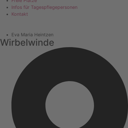
Freie Plätze
Infos für Tagespflegepersonen
Kontakt
Eva Maria Heintzen
Wirbelwinde